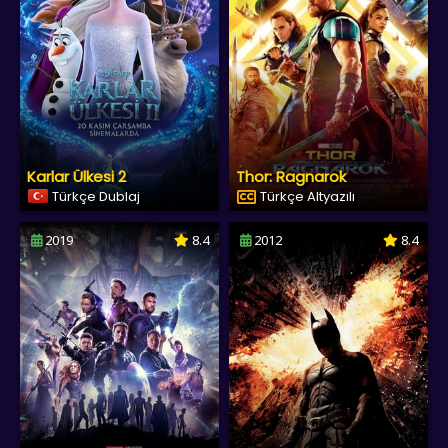
Karlar Ülkesi 2
Thor: Ragnarok
Türkçe Dublaj
Türkçe Altyazılı
2019
8.4
2012
8.4