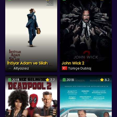
İhtiyar Adam ve Silah
John Wick 2
Altyazısız
Türkçe Dublaj
2018
7.7
2018
8.2