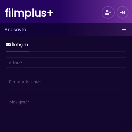
filmplus+
Anasayfa
İletişim