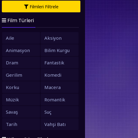
Filmleri Filtrele
Film Türleri
Aile
Aksiyon
Animasyon
Bilim Kurgu
Dram
Fantastik
Gerilim
Komedi
Korku
Macera
Müzik
Romantik
Savaş
Suç
Tarih
Vahşi Batı