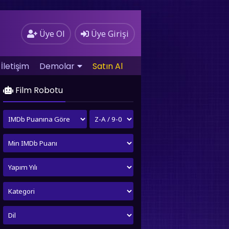
Üye Ol
Üye Girişi
İletişim
Demolar
Satın Al
Film Robotu