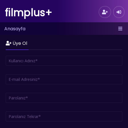
filmplus+
Anasayfa
Üye Ol