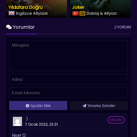
Yıldızlara Doğru
Joker
İngilizce Altyazılı
Dublaj & Altyazı
Yorumlar
2 YORUM
Spoiler Ekle
Yorumu Gönder
:)
Misafir
7 Ocak 2022, 23:31
Nice! 🙂