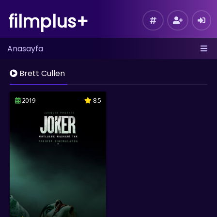
filmplus+
Anasayfa
Brett Cullen
2019
8.5