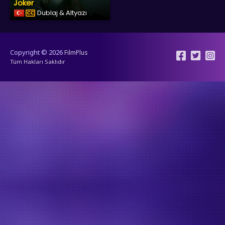
Joker
Dublaj & Altyazı
Copyright © 2026
FilmPlus
Tüm Hakları Saklıdır