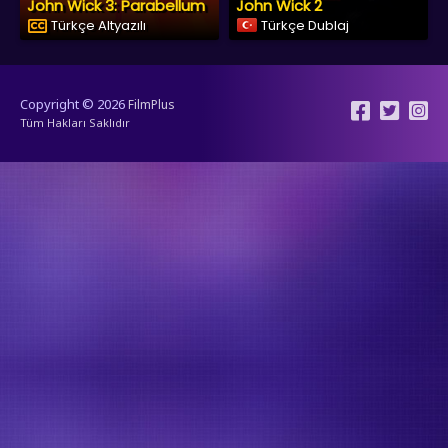
John Wick 3: Parabellum
John Wick 2
Türkçe Altyazılı
Türkçe Dublaj
Copyright © 2026
FilmPlus
Tüm Hakları Saklıdır