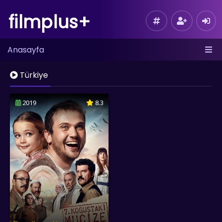
filmplus+
Anasayfa
Türkiye
2019
8.3