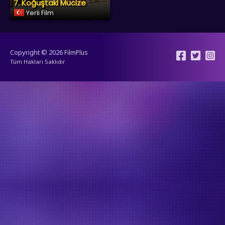
7. Koğuştaki Mucize
Yerli Film
Copyright © 2026
FilmPlus
Tüm Hakları Saklıdır