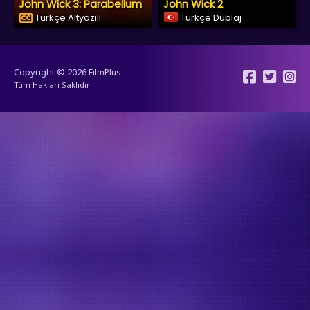
John Wick 3: Parabellum
John Wick 2
Türkçe Altyazılı
Türkçe Dublaj
Copyright © 2026
FilmPlus
Tüm Hakları Saklıdır