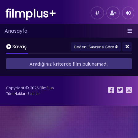
filmplus+
Anasayfa
×
Savaş
Beğeni Sayısına Göre
Aradığınız kriterde film bulunamadı.
Copyright © 2026
FilmPlus
Tüm Hakları Saklıdır