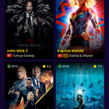
John Wick 2
Kaptan Marvel
Türkçe Dublaj
Dublaj & Altyazı
2019
6.5
2018
7.0