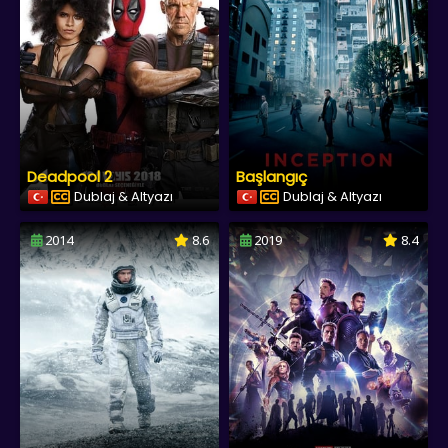
Deadpool 2
Başlangıç
Dublaj & Altyazı
Dublaj & Altyazı
2014
8.6
2019
8.4